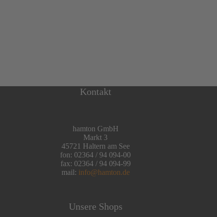
Kontakt
hamton GmbH
Markt 3
45721 Haltern am See
fon: 02364 / 94 094-00
fax: 02364 / 94 094-99
mail:
info@hamton.de
Unsere Shops