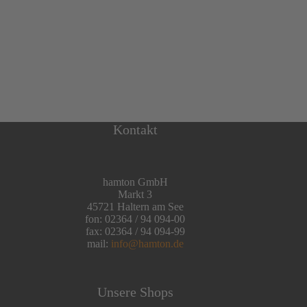
Kontakt
hamton GmbH
Markt 3
45721 Haltern am See
fon: 02364 / 94 094-00
fax: 02364 / 94 094-99
mail:
info@hamton.de
Unsere Shops